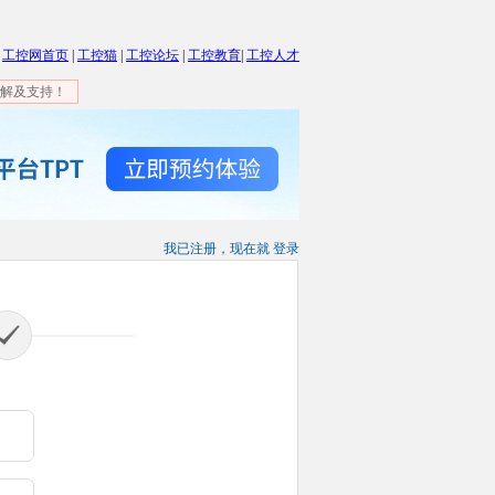
工控网首页
|
工控猫
|
工控论坛
|
工控教育
|
工控人才
解及支持！
我已注册，现在就 登录