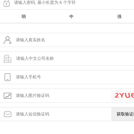
弱
中
强