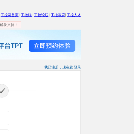
工控网首页
|
工控猫
|
工控论坛
|
工控教育
|
工控人才
解及支持！
我已注册，现在就 登录