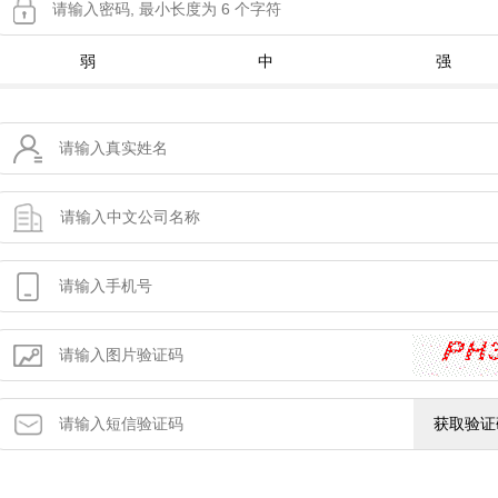
弱
中
强