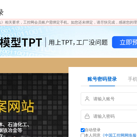
录
法》相关要求，工控网会员账户需绑定手机。如您还未绑定，请尽快完成，感谢您的理
账号密码登录
手
自动登录
本人同意
《中国工控网网络服