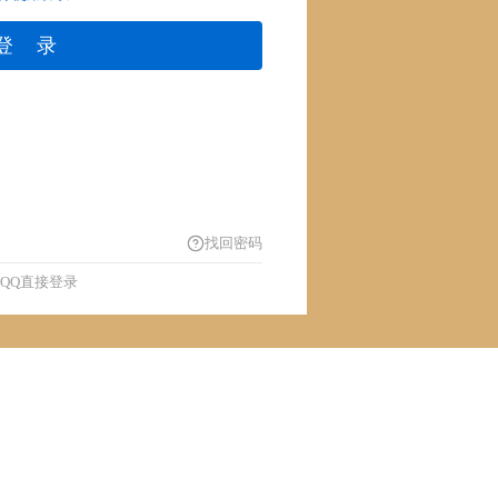
登 录
找回密码
QQ直接登录