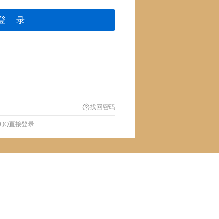
登 录
找回密码
QQ直接登录