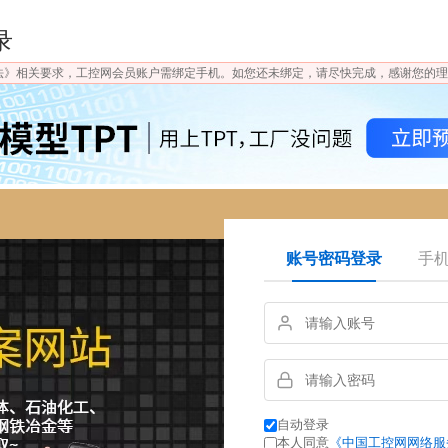
录
法》相关要求，工控网会员账户需绑定手机。如您还未绑定，请尽快完成，感谢您的理
账号密码登录
手
自动登录
本人同意
《中国工控网网络服