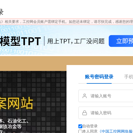
录
法》相关要求，工控网会员账户需绑定手机。如您还未绑定，请尽快完成，感谢您的理
账号密码登录
手
自动登录
本人同意
《中国工控网网络服