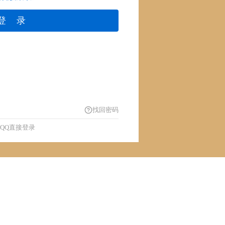
登 录
找回密码
QQ直接登录