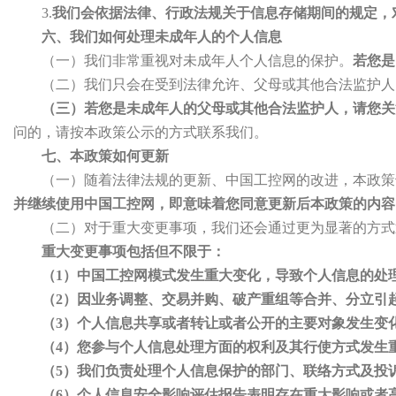
3.
我们会依据法律、行政法规关于信息存储期间的规定，
六、我们如何处理未成年人的个人信息
（一）我们非常重视对未成年人个人信息的保护。
若您是
（二）我们只会在受到法律允许、父母或其他合法监护人
（三）若您是未成年人的父母或其他合法监护人，请您关
问的，请按本政策公示的方式联系我们。
七、本政策如何更新
（一）随着法律法规的更新、中国工控网的改进，本政策
并继续使用中国工控网，即意味着您同意更新后本政策的内容
（二）对于重大变更事项，我们还会通过更为显著的方式
重大变更事项包括但不限于：
（1）中国工控网模式发生重大变化，导致个人信息的处
（2）因业务调整、交易并购、破产重组等合并、分立引
（3）个人信息共享或者转让或者公开的主要对象发生变
（4）您参与个人信息处理方面的权利及其行使方式发生
（5）我们负责处理个人信息保护的部门、联络方式及投
（6）个人信息安全影响评估报告表明存在重大影响或者