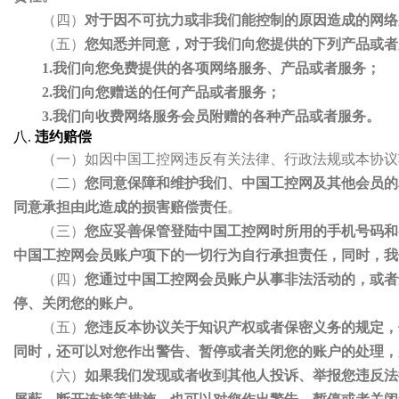
（四）
对于因不可抗力或非我们能控制的原因造成的网络
（五）
您知悉并同意，对于我们向您提供的下列产品或者
1.我们向您免费提供的各项网络服务、产品或者服务；
2.我们向您赠送的任何产品或者服务；
3.我们向收费网络服务会员附赠的各种产品或者服务。
八.
违约赔偿
（一）如因中国工控网违反有关法律、行政法规或本协议
（二）
您同意保障和维护我们、中国工控网及其他会员的
同意承担由此造成的损害赔偿责任
。
（三）
您应妥善保管登陆中国工控网时所用的手机号码和
中国工控网会员账户项下的一切行为自行承担责任，同时，我
（四）
您通过中国工控网会员账户从事非法活动的，或者
停、关闭您的账户。
（五）
您违反本协议关于知识产权或者保密义务的规定，
同时，还可以对您作出警告、暂停或者关闭您的账户的处理，
（六）
如果我们发现或者收到其他人投诉、举报您违反法