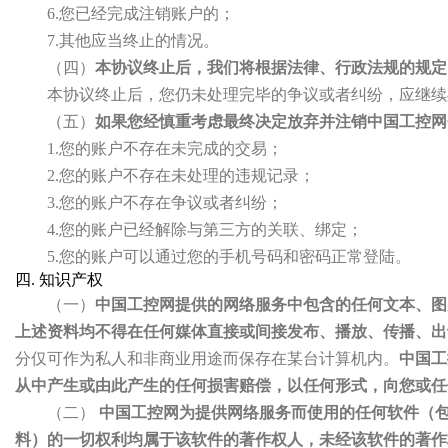
6.您已经完成注销账户的；
7.其他应当终止的情况。
（四）
本协议终止后，我们将根据法律、行政法规的规定
本协议终止后，您仍未处理完毕的争议或者纠纷，应继续
（五）
如果您经慎重考虑最终决定放弃并注销中国工控网
1.您的账户不存在未完成的交易；
2.您的账户不存在未处理的违规记录；
3.您的账户不存在争议或者纠纷；
4.您的账户已经解除与第三方的关联、绑定；
5.您的账户可以通过您的手机号码和密码正常登陆。
四. 知识产权
（一）
中国工控网提供的网络服务中包含的任何文本、图
上述资料均不得在任何媒体直接或间接发布、播放、传播、出
分仅可作为私人和非商业用途而保存在某台计算机内。
中国工
从中产生或由此产生的任何损害赔偿，以任何形式，向您或任
（二）
中国工控网为提供网络服务而使用的任何软件（
料）的一切权利均属于该软件的著作权人，未经该软件的著作权人许可，