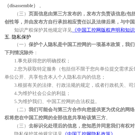
（disassemble）
。
（三）
页面信息由第三方发布的，发布方负责该信息(包
创性等，并由发布方自行承担相应责任以及法律后果，与中国
知识产权保护其他规定详见
《中国工控网版权声明和知识
五. 隐私保护
（一）
保护个人隐私是中国工控网的一项基本政策，我们
下列情况除外
：
1.事先获得您的明确授权；
2.您为获取特定服务（包括但不限于您向单位提交需求
单位公开、共享包含本人个人隐私在内的信息；
3.根据有关的法律、行政法规的规定，或者行政机关、司
4.为维护社会公众的利益；
5.为维护我们、中国工控网的合法权益。
（二）
我们可能会与第三方合作向您提供更为优化的网络
权将您在中国工控网的全部信息共享给该第三方
。
（三）
去标识化处理后的信息，您知悉并同意我们有权对
隐私保护其他规定详见
《中国工控网隐私政策》
。