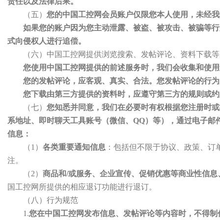
责任以及法律后果。
（五）
您的中国工控网会员账户仅限您本人使用，未经我
如果您的账户因为您主动泄露、被盗、被攻击、被骗等行
式向侵权人进行追偿。
（六）中国工控网提供浏览搜索、发帖评论、资料下载等
您使用中国工控网提供的前述服务时，我们会收集和使用
您的发帖评论，应客观、真实、合法。您发帖评论的行为
您下载由第三方提供的资料时，应遵守第三方的规则或约
（七）
您知悉并同意，我们在必要时有权根据您注册时或
系地址、即时聊天工具账号（微信、QQ）等），通过电子邮
信息：
（1）
各类重要通知信息
：包括但不限于协议、政策、订
注。
（2）
商品和/或服务、企业宣传、促销优惠等商业性信息
国工控网所提供的相应退订功能进行退订。
（八）行为规范
1.
您在中国工控网发布信息、发帖评论等内容时，不得制