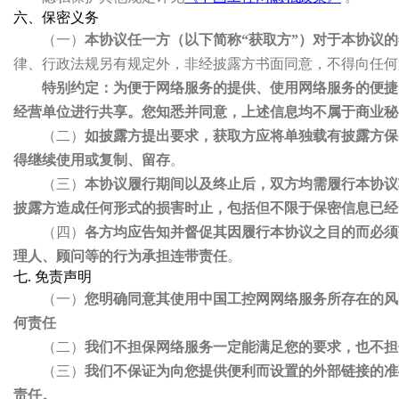
六、保密义务
（一）
本协议任一方（以下简称“获取方”）对于本协议
律、行政法规另有规定外，非经披露方书面同意，不得向任何
特别约定：为便于网络服务的提供、使用网络服务的便捷
经营单位进行共享。您知悉并同意，上述信息均不属于商业秘
（二）
如披露方提出要求，获取方应将单独载有披露方保
得继续使用或复制、留存
。
（三）
本协议履行期间以及终止后，双方均需履行本协议
披露方造成任何形式的损害时止，包括但不限于保密信息已经
（四）
各方均应告知并督促其因履行本协议之目的而必须
理人、顾问等的行为承担连带责任
。
七. 免责声明
（一）
您明确同意其使用中国工控网网络服务所存在的风
何责任
（二）
我们不担保网络服务一定能满足您的要求，也不担
（三）
我们不保证为向您提供便利而设置的外部链接的准
责任。