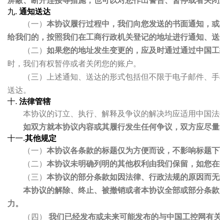
屏蔽、断开连接等措施，也可以对您作出警告、暂停或者关闭
九.
通知送达
（一）
本协议履行过程中，我们向您发送的书面通知，或
给我们的，按照我们在工商行政机关登记的地址进行通知、送
（二）
如果您的地址发生变更的，应及时通过通过中国工
时，我们有权暂停或者关闭您的账户。
（三）上述通知、送达的形式包括但不限于电子邮件、手
送达。
十.
法律管辖
本协议的订立、执行、解释及争议的解决均应适用中国法
如双方就本协议内容或其履行发生任何争议，双方应尽量
十一.
其他规定
（一）
本协议各条款的标题仅为方便而设，不影响标题下
（二）
本协议未明确列明的其他权利由我们保留，如您在
（三）
本协议的部分条款如因法律、行政法规的原因而无
本协议的解除、终止、被撤销或者本协议全部或部分条款
力。
（四）
我们已经发布或未来可能发布的与中国工控网有