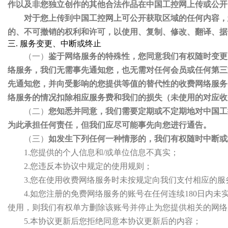
作以及非您独立创作的其他合法作品在中国工控网上传或公开
对于您上传到中国工控网上可公开获取区域的任何内容，
的、不可撤销的权利和许可，以使用、复制、修改、翻译、据
三. 服务变更、中断或终止
（一）
鉴于网络服务的特殊性，您同意我们有权随时变更
络服务，我们无需事先通知您，也无需对任何会员或任何第三
先通知您，并向受影响的您提供等值的替代性的收费网络服务
络服务的情况扣除相应服务费和我们的损失（未使用的对应收
（二）
您知悉并同意，我们需要定期或不定期地对中国工
为此承担任何责任，但我们应尽可能事先向您进行通告。
（三）
如发生下列任何一种情形的，我们有权随时中断或
1.您提供的个人信息和/或单位信息不真实；
2.您违反本协议中规定的使用规则；
3.您在使用收费网络服务时未按规定向我们支付相应的服
4.如您注册的免费网络服务的账号在任何连续180日内
使用，则我们有权单方删除该账号并停止为您提供相关的网络
5.本协议更新后您拒绝同意本协议更新后的内容；