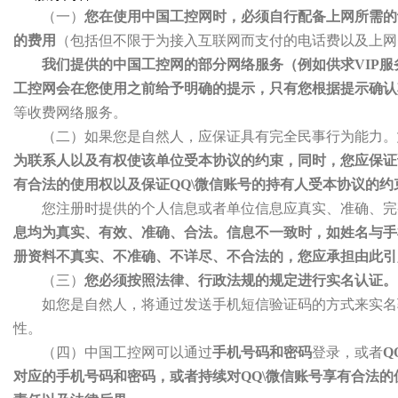
（一）
您在使用中国工控网时，必须自行配备上网所需的
的费用
（包括但不限于为接入互联网而支付的电话费以及上网
我们提供的中国工控网的部分网络服务（例如供求VIP
工控网会在您使用之前给予明确的提示，只有您根据提示确认
等收费网络服务。
（二）如果您是自然人，应保证具有完全民事行为能力。
为联系人以及有权使该单位受本协议的约束，同时，您应保证该
有合法的使用权以及保证QQ\微信账号的持有人受本协议的约
您注册时提供的个人信息或者单位信息应真实、准确、完
息均为真实、有效、准确、合法。信息不一致时，如姓名与手
册资料不真实、不准确、不详尽、不合法的，您应承担由此引
（三）
您必须按照法律、行政法规的规定进行实名认证。
如您是自然人，将通过发送手机短信验证码的方式来实名
性。
（四）中国工控网可以通过
手机号码和密码
登录，或者
Q
对应的手机号码和密码，或者持续对QQ\微信账号享有合法