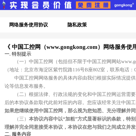
网络服务使用协议
隐私政策
《 中国工控网（www.gongkong.com）网络服务使
一. 特别提示
（一）中国工控网（包括但不限于中国工控网网站www.go
（地址：北京市海淀区紫竹院路116号B座802室，联系电话：010
中国工控网网络服务的具体内容由我们根据实际情况提供
论等信息发布服务。
（二）根据法律、行政法规的变化和中国工控网运营需要
后的本协议条款取代此前对应的内容。您应该经常关注中国工
如果您继续使用中国工控网，那么视为您知悉、充分理解并同
（三）
本协议内容中以“加粗”方式显著标识的条款，特
理解并完全同意接受本协议，本协议在您与我们之间成立并发
二. 服务内容