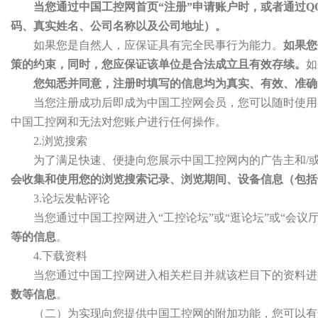
当您通过中国工控网首页“注册”申请账户时，或者通过Q
码、真实姓名、公司名称以及公司地址）。
如果您是自然人，应保证具有完全民事行为能力。
如果您
策的约束，同时，您应保证该单位是合法成立且有效存续。
如
您知悉并同意，注册时填写的信息均为真实、有效、准确
当您注册成功后即成为中国工控网会员，您可以随时使用
中国工控网和无法对您账户进行任何操作。
2.浏览搜索
为了满足快速、便捷向您展示中国工控网内的广告主和/或
会收集和使用您的浏览搜索记录、浏览期间、设备信息（包括
3.论坛发帖评论
当您通过中国工控网进入“工控论坛”或“逛论坛”或“会议
等的信息
。
4.下载资料
当您通过中国工控网进入相关栏目并就该栏目下的资料进
数等信息
。
（二）为实现向您提供中国工控网的附加功能，您可以有