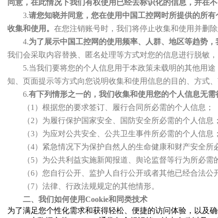
同意，在此情况下我们有权使用已经去标识化的信息，并在不
3.
请您知晓并同意，您在使用中国工控网时所提供的所有
收集和使用。
在您注销账号时，我们将停止收集和使用并删除
4.
为了展示中国工控网的使用频率、人群、地区等趋势，
我们会采取内容替换、匿名处理等方式对您的信息进行脱敏，
5.当我们要将您的个人信息用于本政策未载明的其他用
知、页面提示等方式向您说明收集和使用信息的目的、方式、
6.
有下列情形之一的，我们收集和使用您的个人信息无需
（1）根据您的要求签订、履行合同所必需的个人信息；
（2）为履行保护国家安全、国防安全所必需的个人信息
（3）为应对公共安全、公共卫生事件所必需的个人信息
（4）紧急情况下为保护自然人的生命健康和财产安全所
（5）为公共利益实施新闻报道、舆论监督等行为所必需
（6）您自行公开、监护人自行公开或者其他已经合法公
（7）法律、行政法规规定的其他情形。
二、我们如何使用Cookie和同类技术
为了满足您个性化需求和获得轻松、便捷的访问体验，以及确