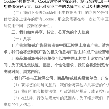
Cookie小数据文件。Cookie通常包含标识符、站点名称
您提供偏好设置、优化对商业广告的选择与互动以及判断您的
（二）我们不会将Cookie用于本政策所述目的之外的任
移动设备上保存的所有Cookie，那么您需要在每一次访问
所使用中国工控网的安全性。
三、我们如何共享、转让、公开您的个人信息
（一）共享
1.
广告主和/或广告经营者在中国工控网上发布广告。请
求，我们会将您浏览广告的相关信息与广告主和/或广告经营
2.
商品和/或服务经营单位可以在中国工控网上设立自己
间，为了满足您快速、便捷、个性化需求，我们会将您浏览专
浏览时间、浏览内容。
3.
我们不会与工控网公司、商品和/或服务经营单位、广告
（1）获得您的明确同意后，我们会与其他方共享您的个
（2）我们可能会根据法律、行政法规的规定，或者按行
（3）在法律、行政法规允许的范围内，为了维护我们、
享您的个人信息；