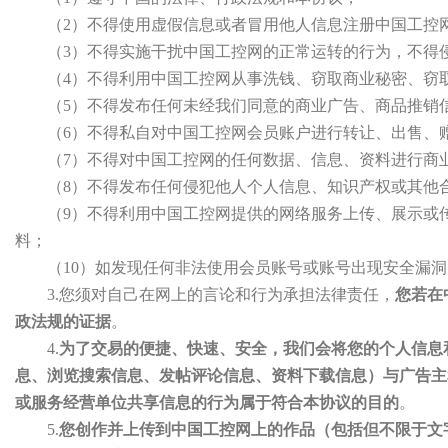
（2）不得使用虚假信息或者冒用他人信息注册中国工控
（3）不得实施干扰中国工控网的正常运转的行为，不得
（4）不得利用中国工控网从事洗钱、窃取商业秘密、窃
（5）不得发布任何未经我们同意的商业广告、商品推销
（6）不得私自对中国工控网会员账户进行转让、出售、
（7）不得对中国工控网的任何数据、信息、资料进行商
（8）不得发布任何侵犯他人个人信息、知识产权或其他
（9）不得利用中国工控网提供的网络服务上传、展示或
料；
（10）如发现任何非法使用会员账号或账号出现安全漏
3.您须对自己在网上的言论和行为承担法律责任，
您若在
政法规的证据
。
4.
为了交易的便捷、快速、安全，我们会将您的个人信息
息、浏览搜索信息、发帖评论信息、资料下载信息）与广告主和
或服务经营单位共享信息的行为属于符合本协议的目的
。
5.
您创作并上传到中国工控网上的作品（包括但不限于文