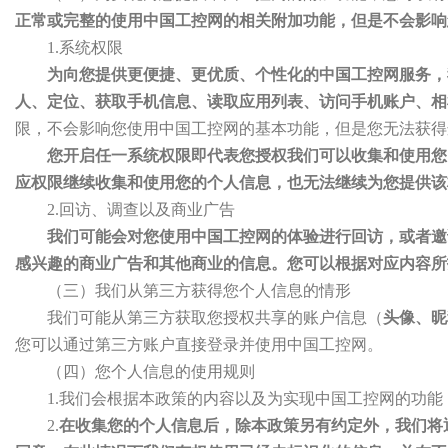
正常或完整的使用中国工控网的相关附加功能，但是不会影响
1.系统权限
为向您提供更便捷、更优质、个性化的中国工控网服务，
人、定位、获取手机信息、读取应用列表、访问手机账户、相
限，不会影响您使用中国工控网的基本功能，但是您无法获得
您开启任一系统权限即代表您授权我们可以收集和使用您
应权限继续收集和使用您的个人信息，也无法继续为您提供该
2.回访、调查以及商业广告
我们可能会对您使用中国工控网的体验进行回访，或者邀
感兴趣的商业广告和其他商业的信息。您可以根据对应内容
（三）我们从第三方获得您个人信息的情形
我们可能从第三方获取您授权共享的账户信息（
头像、昵
您可以通过第三方账户直接登录并使用中国工控网。
（四）您个人信息的使用规则
1.我们会根据本政策的内容以及为实现中国工控网的功
2.
在收集您的个人信息后，除本政策另有约定外，我们将